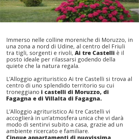
Immerso nelle colline moreniche di Moruzzo, in
una zona a nord di Udine, al centro del Friuli
tra tigli, sorgenti e rivoli,
Ai tre Castelli
è il
posto ideale per rilassarsi godendo della
quiete che la natura regala.
L’Alloggio agrituristico Ai tre Castelli si trova al
centro di uno splendido territorio su cui
troneggiano
i castelli di Moruzzo, di
Fagagna e di Villalta di Fagagna.
L’Alloggio agrituristico Ai tre Castelli vi
accoglierà in un’atmosfera unica che vi darà
modo di sentirvi subito a casa, grazie ad un
ambiente ricercato e familiare.
Cinque appartamenti di nuovissima