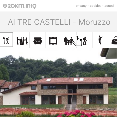
privacy
-
cookies
-
accedi
AI TRE CASTELLI - Moruzzo