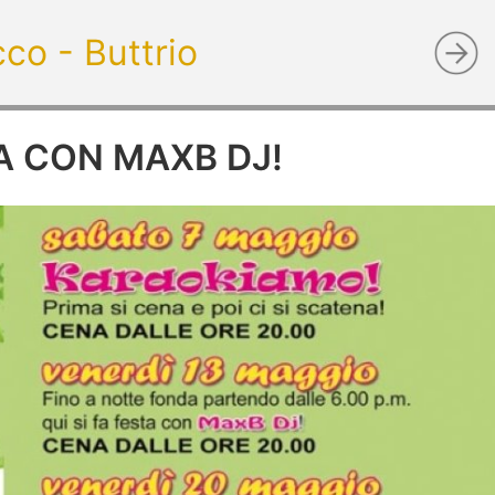
cco - Buttrio
ENA CON MAXB DJ!