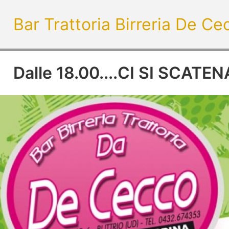
Bar Trattoria Birreria De Ce
Dalle 18.00....CI SI SCAT