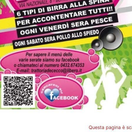
Questa pagina è sc