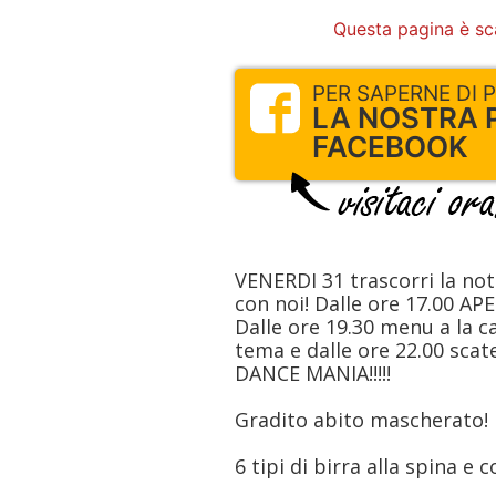
Questa pagina è sc
PER SAPERNE DI PIU
LA NOSTRA 
FACEBOOK
VENERDI 31 trascorri la not
con noi! Dalle ore 17.00 AP
Dalle ore 19.30 menu a la c
tema e dalle ore 22.00 scate
DANCE MANIA!!!!!
Gradito abito mascherato!
6 tipi di birra alla spina e 