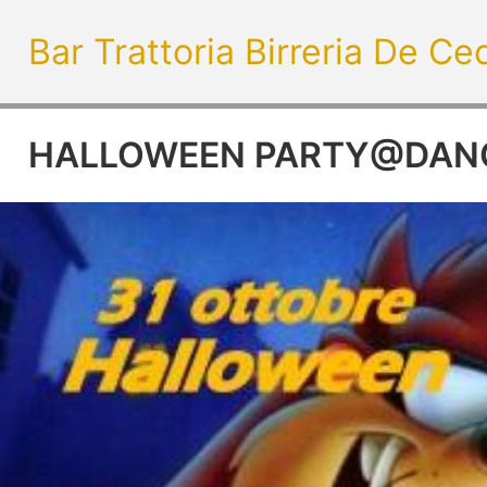
Bar Trattoria Birreria De Ce
HALLOWEEN PARTY@DAN