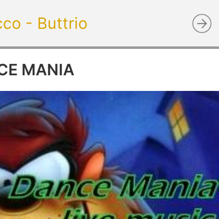
cco - Buttrio
CE MANIA