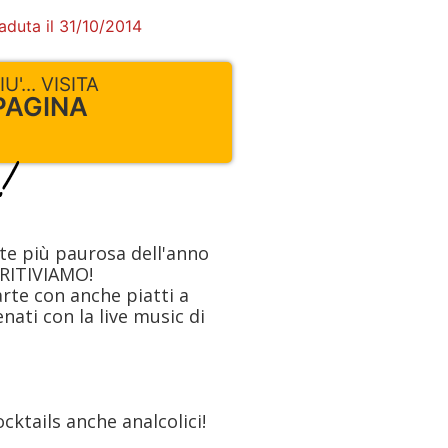
aduta il 31/10/2014
'... VISITA
PAGINA
te più paurosa dell'anno
ERITIVIAMO!
arte con anche piatti a
nati con la live music di
cocktails anche analcolici!