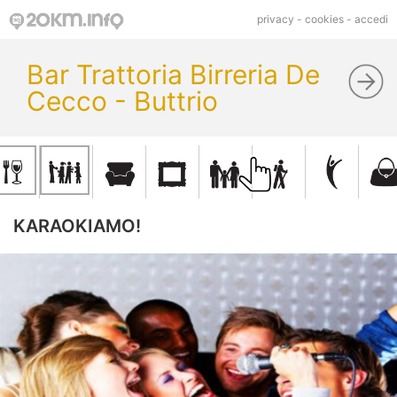
privacy
-
cookies
-
accedi
Bar Trattoria Birreria De
Cecco - Buttrio
KARAOKIAMO!