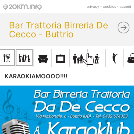
privacy
-
cookies
-
accedi
Bar Trattoria Birreria De
Cecco - Buttrio
KARAOKIAMOOOO!!!!