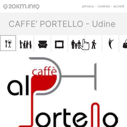
privacy
-
cookies
-
accedi
CAFFE’ PORTELLO - Udine