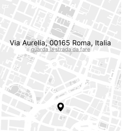
Via Aurelia, 00165 Roma, Italia
guarda la strada da fare