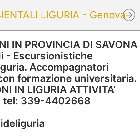
ENTALI LIGURIA - Genova
NI IN PROVINCIA DI SAVONA
i - Escursionistiche
Liguria. Accompagnatori
i con formazione universitaria.
I IN LIGURIA ATTIVITA’
 tel: 339-4402668
uideliguria