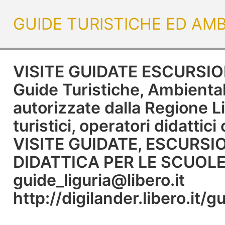
GUIDE TURISTICHE ED AMBI
VISITE GUIDATE ESCURSIO
Guide Turistiche, Ambiental
autorizzate dalla Regione 
turistici, operatori didattic
VISITE GUIDATE, ESCURSION
DIDATTICA PER LE SCUOLE
guide_liguria@libero.it
http://digilander.libero.it/g