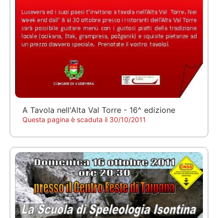
A Tavola nell'Alta Val Torre - 16^ edizione
Questa pagina è scaduta il 30/10/2011