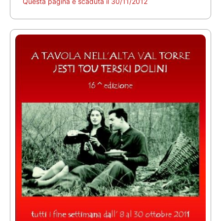
Questa pagina è scaduta il 30/11/2012