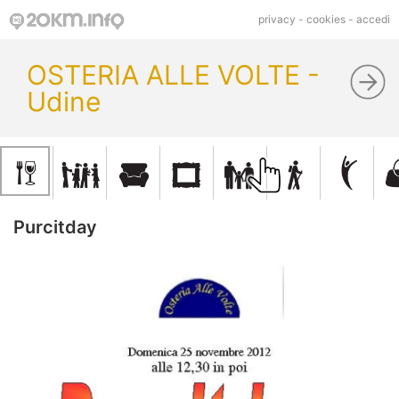
privacy
-
cookies
-
accedi
OSTERIA ALLE VOLTE -
Udine
Purcitday