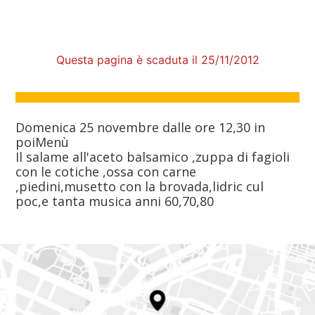
Questa pagina è scaduta il 25/11/2012
Domenica 25 novembre dalle ore 12,30 in
poiMenù
Il salame all'aceto balsamico ,zuppa di fagioli
con le cotiche ,ossa con carne
,piedini,musetto con la brovada,lidric cul
poc,e tanta musica anni 60,70,80