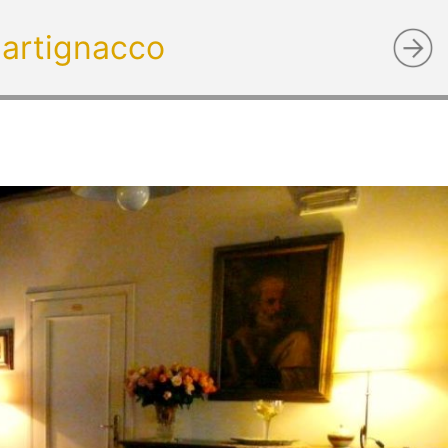
artignacco