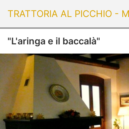
TRATTORIA AL PICCHIO - M
"L'aringa e il baccalà"