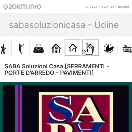
privacy
-
cookies
-
accedi
sabasoluzionicasa - Udine
SABA Soluzioni Casa [SERRAMENTI -
PORTE D'ARREDO - PAVIMENTI]