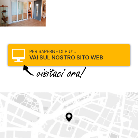
PER SAPERNE DI PIU'...
VAI SUL NOSTRO SITO WEB