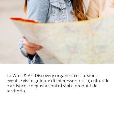
La Wine & Art Discovery organizza escursioni,
eventi e visite guidate di interesse storico, culturale
e artistico e degustazioni di vini e prodotti del
territorio.